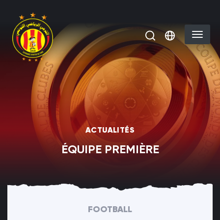
Aller au contenu principal
Select you
ACTUALITÉS
ÉQUIPE PREMIÈRE
FOOTBALL