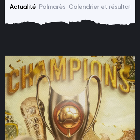
Actualité
Palmarès
Calendrier et résultats