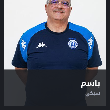
باسم
سبكي