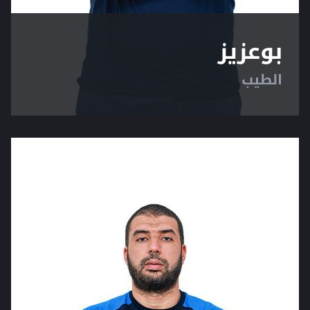
بوعزيز
الطيب