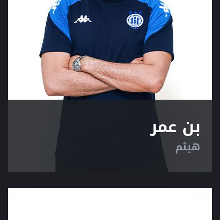
بن عمر
هيثم