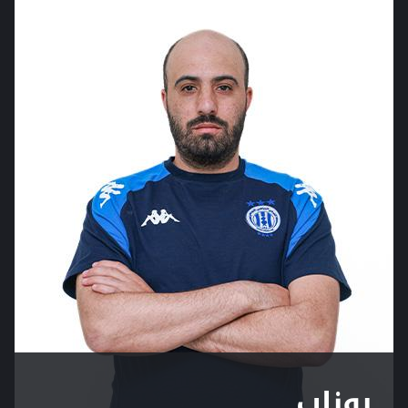
بوناب