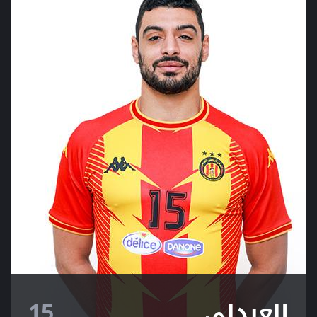
العبدلي
15