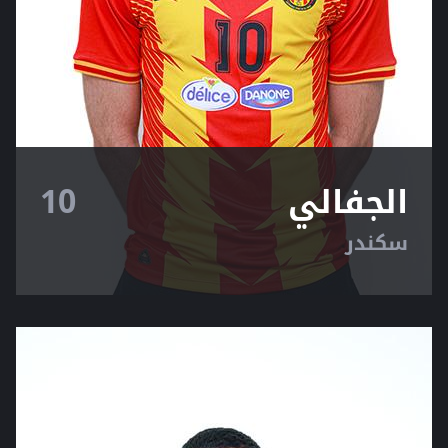
الجفالي
10
سكندر