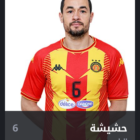
حشيشة
6