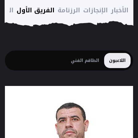
الأخبار
الإنجازات
الرزنامة
الفريق الأول
الترت
اللاعبون
الطاقم الفني