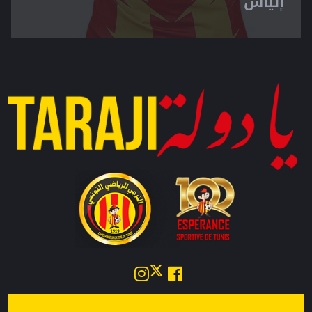
إلياس