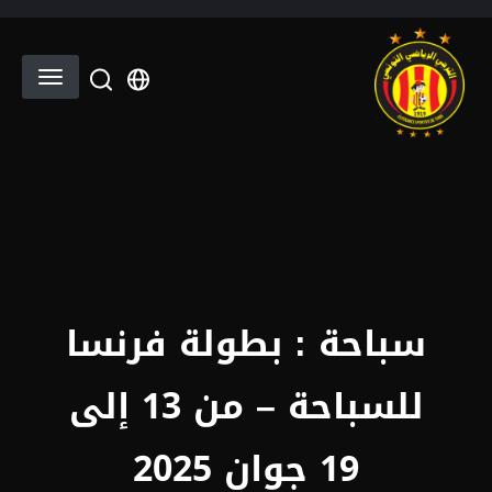
تجاوز إلى المحتوى الرئيسي
lect your language
سباحة : بطولة فرنسا
للسباحة – من 13 إلى
19 جوان 2025