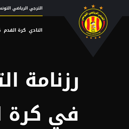
Menu top left
تجاوز إلى المحتوى الرئيسي
الترجي الرياضي التون
النادي
كرة القدم
ك
رزنامة ال
في كرة اليد 