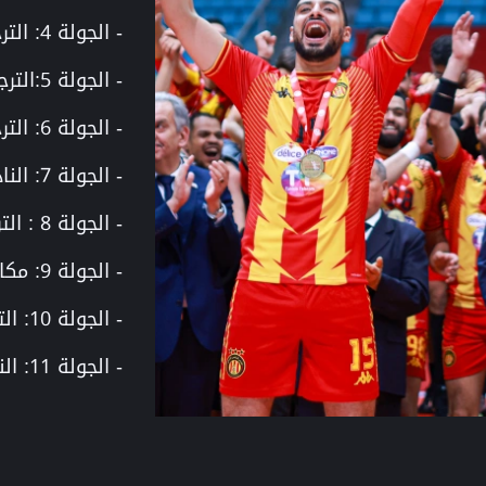
- الجولة 4: الترجي الرياضي - البعث الرياضي ببني خيار
- الجولة 5:الترجي الرياضي - نادي كرة اليد بجمال
- الجولة 6: الترجي الرياضي - نادي كرة اليد بقصور الساف
- الجولة 7: النادي الإفريقي - الترجي الرياضي
- الجولة 8 : الترجي الرياضي - سبورتينغ المكنين
- الجولة 9: مكارم المهدية - الترجي الرياضي
- الجولة 10: الترجي الرياضي - نادي ساقية الزيت
- الجولة 11: النجم الرياضي الساحلي - الترجي الرياضي