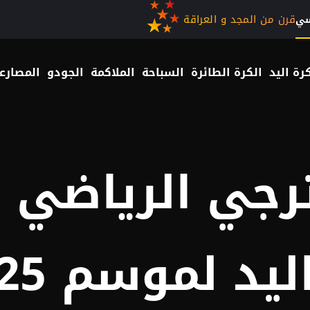
قرن من المجد و العراقة
سي
رة اليد
الكرة الطائرة
السباحة
الملاكمة
الجودو
المصارع
ترجي الرياضي
لموسم 2025–2026