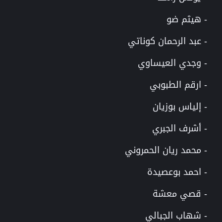
- هيثم ضو
- عبد الرحمان كوناتي
- وجدي العيساوي
- ارقم الطبوبي
- إلياس بوزيان
- أشرف الجبري
- محمد ريان الحمروني
- احمد بوعصيدة
- قصي معشة
- شهاب الجبالي