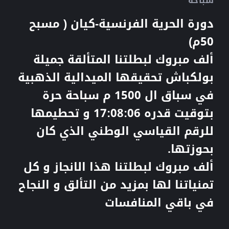
سباحة
دورة الحرية الفرنسية-كيان ( مسبح
50م)
ألف مبروك لبطلتنا المتألقة جميلة
بولكباش تحقيقها الميدالية الذهبية
في سباق ال 1500 م سباحة حرة
بتوقيت قدره 17:08:06 و تحطيمها
للرقم القياسي الوطني الذي كان
بحوزتها.
ألف مبروك لبطلتنا هذا الانجاز و كل
تمنياتنا لها بمزيد من التألق و النجاح
في باقي المنافسات