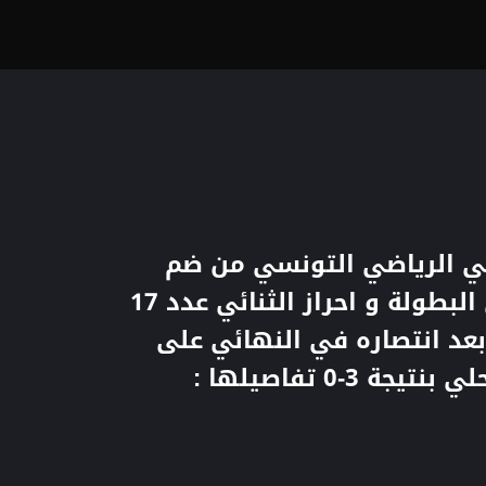
ي الرياضي التونسي من ضم
الكأس إلى البطولة و احراز الثنائي عدد 17
بعد انتصاره في النهائي على
جة 3-0 تفاصيلها :