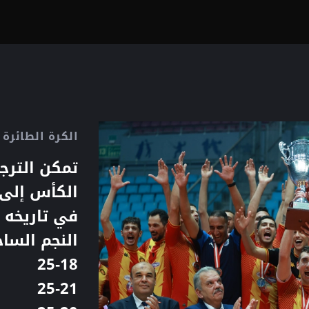
الكرة الطائرة
تمكن الترج
في تاريخه 
النجم الساحلي بنتي
25-18
25-21