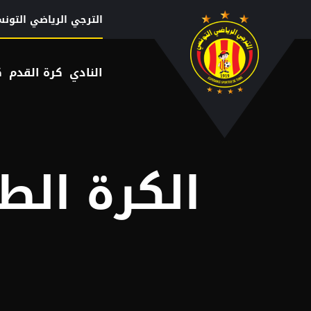
Menu top left
تجاوز إلى المحتوى الرئيسي
الترجي الرياضي التون
النادي
كرة القدم
ك
الكرة الط