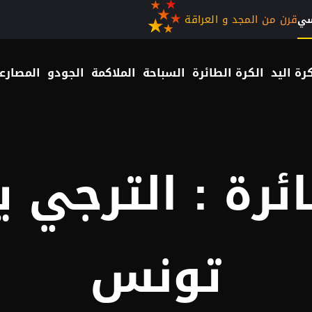
قرن من المجد و العراقة
سي
رة اليد
الكرة الطائرة
السباحة
الملاكمة
الجودو
المصارع
ائرة : الترجي 
تونس