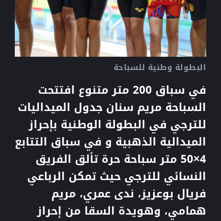
البطولة وطنية للسباحة
في سباق 200 متر متنوع افتتحت
السباحة مريم سنان جدول الميداليات
للترجي في البطولة الوطنية بإحراز
الميدالية الذهبية و في سباق التتابع
4×50 متر سباحة حرة تألق الفريق
النسائي للترجي حيث تمكن الرباعي
فريال بوعزيز، ندى عمري، مريم
همامي، وهويدة السقا من إحراز