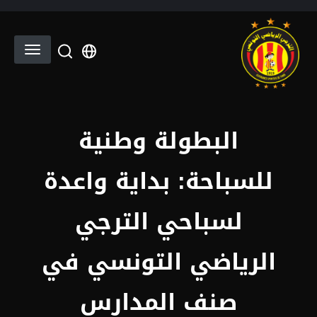
تجاوز إلى المحتوى الرئيسي
lect your language
البطولة وطنية
للسباحة: بداية واعدة
لسباحي الترجي
الرياضي التونسي في
صنف المدارس